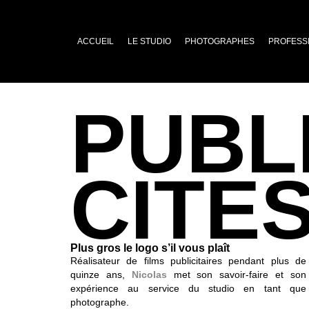
ACCUEIL
LE STUDIO
PHOTOGRAPHES
PROFESS
PUBL
CITE
Plus gros le logo s’il vous plaît
Réalisateur de films publicitaires pendant plus de
quinze ans,
Nicolas
met son savoir-faire et son
expérience au service du studio en tant que
photographe.