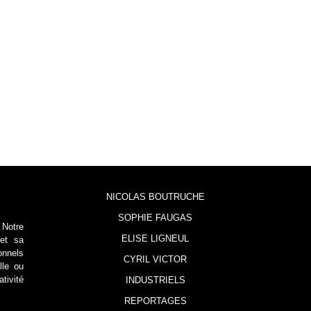
NICOLAS BOUTRUCHE
SOPHIE FAUGAS
 Notre
ELISE LIGNEUL
 et sa
onnels
CYRIL VICTOR
lle ou
tivité
INDUSTRIELS
REPORTAGES